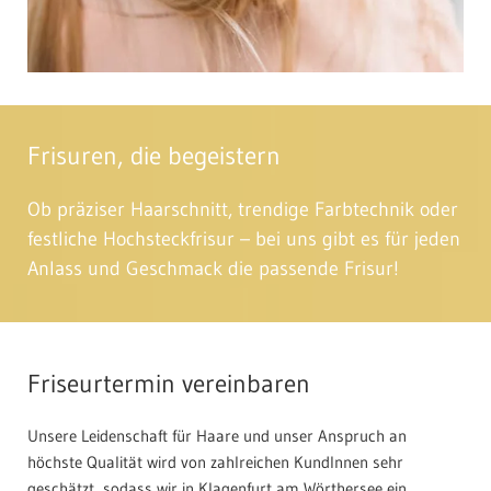
Frisuren, die begeistern
Ob präziser Haarschnitt, trendige Farbtechnik oder
festliche Hochsteckfrisur – bei uns gibt es für jeden
Anlass und Geschmack die passende Frisur!
Friseurtermin vereinbaren
Unsere Leidenschaft für Haare und unser Anspruch an
höchste Qualität wird von zahlreichen KundInnen sehr
geschätzt, sodass wir in Klagenfurt am Wörthersee ein